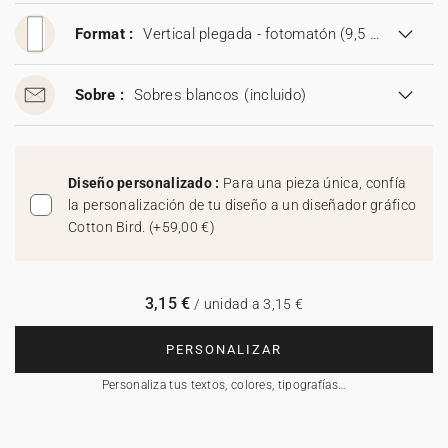
Format :
Vertical plegada - fotomatón (9,5 x 21 cm)
Sobre :
Sobres blancos
(incluido)
Diseño personalizado :
Para una pieza única, confía
la personalización de tu diseño a un diseñador gráfico
Cotton Bird.
(
+59,00 €
)
3,15 €
/ unidad a 3,15 €
PERSONALIZAR
Personaliza tus textos, colores, tipografías…