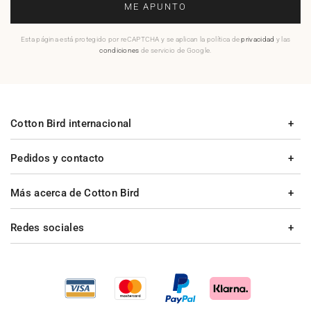
ME APUNTO
Esta página está protegido por reCAPTCHA y se aplican la política de
privacidad
y las
condiciones
de servicio de Google.
Cotton Bird internacional
Pedidos y contacto
Más acerca de Cotton Bird
Redes sociales