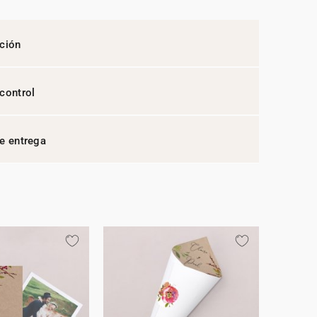
ción
control
e entrega