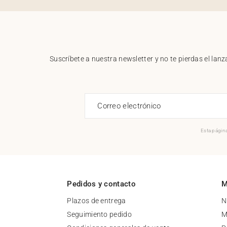
Suscríbete a nuestra newsletter y no te pierdas el la
Correo electrónico
Esta página
Pedidos y contacto
M
Plazos de entrega
N
Seguimiento pedido
M