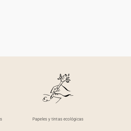
os
Papeles y tintas ecológicas