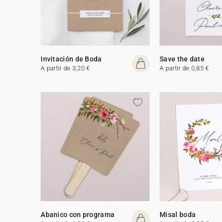
Invitación de Boda
Save the date
A partir de 3,20 €
A partir de 0,85 €
Abanico con programa
Misal boda