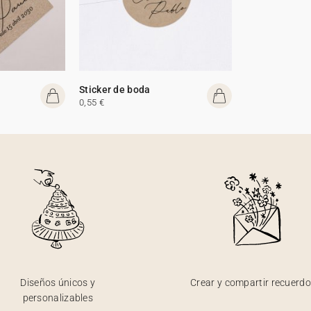
Sticker de boda
0,55 €
Diseños únicos y
Crear y compartir recuerd
personalizables