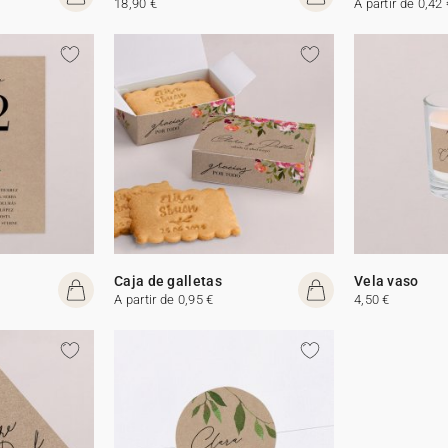
18,90 €
A partir de 0,42 
Caja de galletas
Vela vaso
A partir de 0,95 €
4,50 €