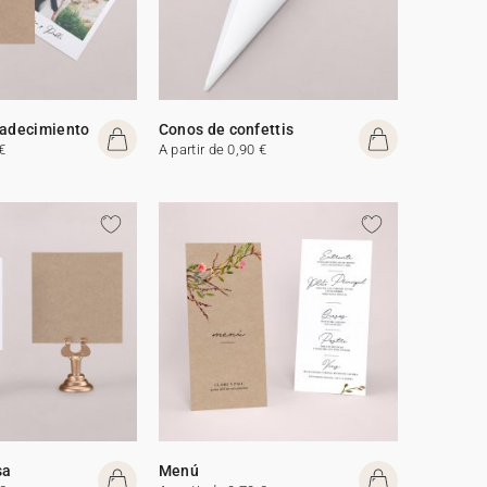
radecimiento
Conos de confettis
€
A partir de 0,90 €
sa
Menú