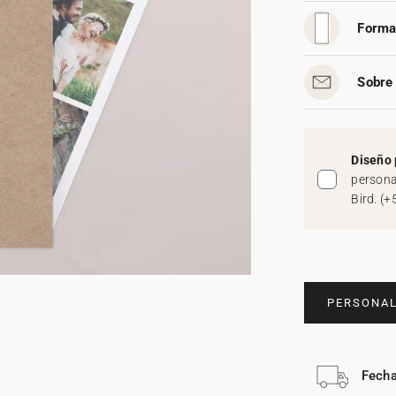
Forma
Sobre 
Diseño 
persona
Bird.
(
+
PERSONAL
Fecha