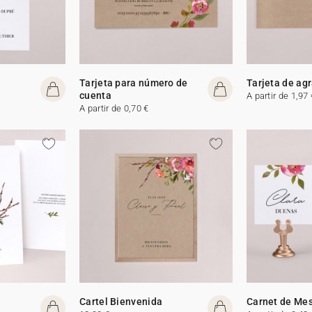
Tarjeta para número de
Tarjeta de ag
cuenta
A partir de 1,97 
A partir de 0,70 €
Cartel Bienvenida
Carnet de Me