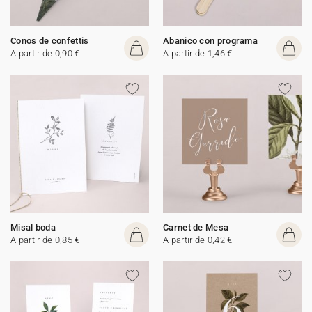
Conos de confettis
Abanico con programa
A partir de 0,90 €
A partir de 1,46 €
Misal boda
Carnet de Mesa
A partir de 0,85 €
A partir de 0,42 €