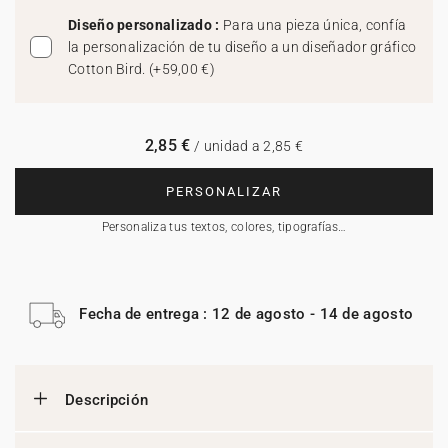
Diseño personalizado :
Para una pieza única, confía
la personalización de tu diseño a un diseñador gráfico
Cotton Bird.
(
+59,00 €
)
2,85 €
/ unidad a 2,85 €
PERSONALIZAR
Personaliza tus textos, colores, tipografías…
Fecha de entrega : 12 de agosto - 14 de agosto
Descripción