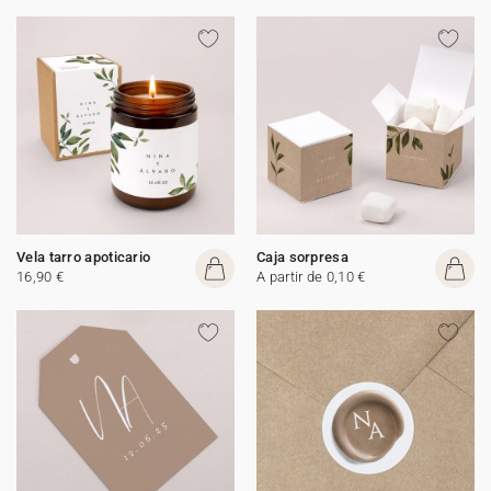
Vela tarro apoticario
Caja sorpresa
16,90 €
A partir de 0,10 €