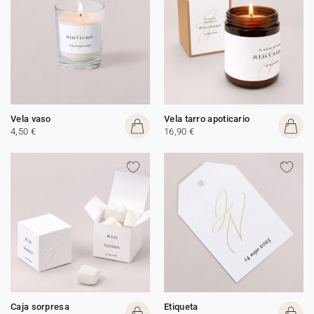
Vela vaso
Vela tarro apoticario
4,50 €
16,90 €
Caja sorpresa
Etiqueta