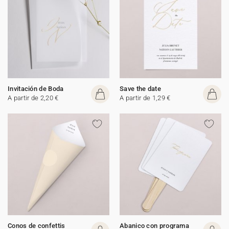
Invitación de Boda
Save the date
A partir de 2,20 €
A partir de 1,29 €
Conos de confettis
Abanico con programa