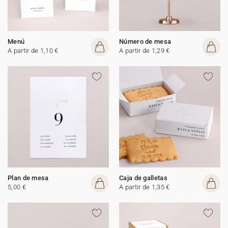
Menú
Número de mesa
A partir de 1,10 €
A partir de 1,29 €
Plan de mesa
Caja de galletas
5,00 €
A partir de 1,35 €