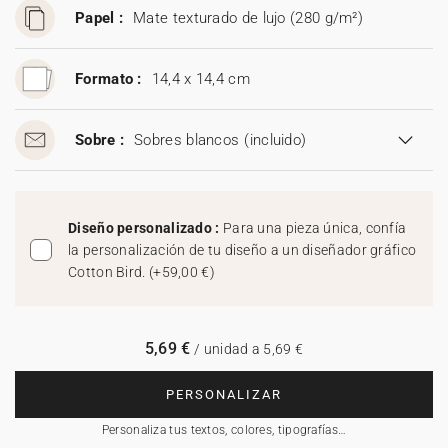
Papel :
Mate texturado de lujo (280 g/m²)
Formato :
14,4 x 14,4 cm
Sobre :
Sobres blancos
(incluido)
Diseño personalizado :
Para una pieza única, confía
la personalización de tu diseño a un diseñador gráfico
Cotton Bird.
(
+59,00 €
)
5,69 €
/ unidad a 5,69 €
PERSONALIZAR
Personaliza tus textos, colores, tipografías…