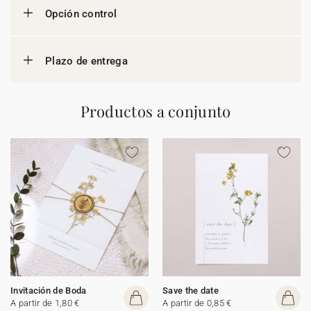
Opción control
Plazo de entrega
Productos a conjunto
Invitación de Boda
Save the date
A partir de 1,80 €
A partir de 0,85 €