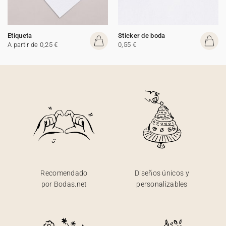
Etiqueta
Sticker de boda
A partir de 0,25 €
0,55 €
Recomendado
Diseños únicos y
por Bodas.net
personalizables