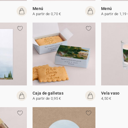
Menú
Menú
A partir de 0,70 €
A partir de 1,19 
Caja de galletas
Vela vaso
A partir de 0,95 €
4,50 €