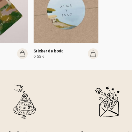
Sticker de boda
0,55 €