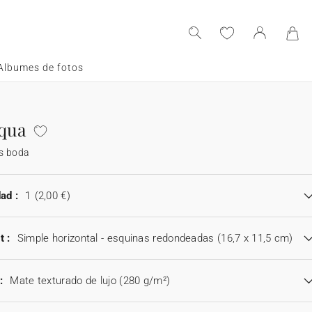
Albumes de fotos
qua
s boda
ad :
1
(2,00 €)
t :
Simple horizontal - esquinas redondeadas (16,7 x 11,5 cm)
:
Mate texturado de lujo (280 g/m²)