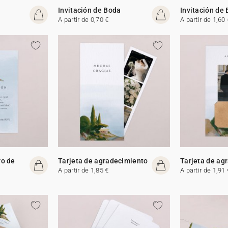
Invitación de Boda
Invitación de
A partir de 0,70 €
A partir de 1,60 
ro de
Tarjeta de agradecimiento
Tarjeta de ag
A partir de 1,85 €
A partir de 1,91 