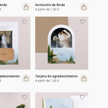
 Boda
Invitación de Boda
€
A partir de 1,50 €
radecimiento
Tarjeta de agradecimiento
€
A partir de 1,50 €