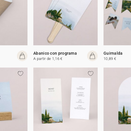
Abanico con programa
Guirnalda
A partir de 1,16 €
10,89 €