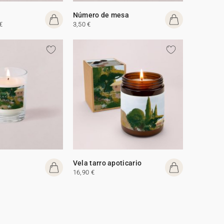
Número de mesa
€
3,50 €
Vela tarro apoticario
16,90 €