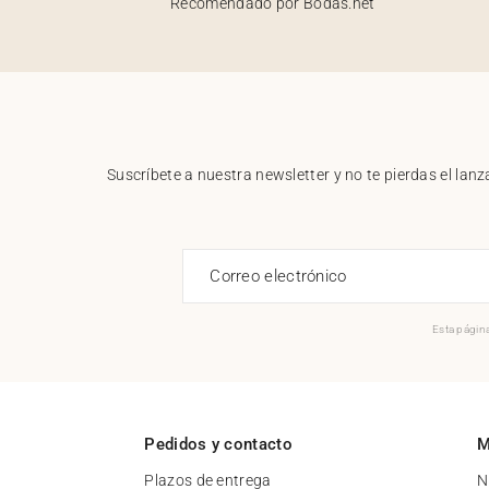
Recomendado por Bodas.net
Suscríbete a nuestra newsletter y no te pierdas el la
Correo electrónico
Esta página
Pedidos y contacto
M
Plazos de entrega
N