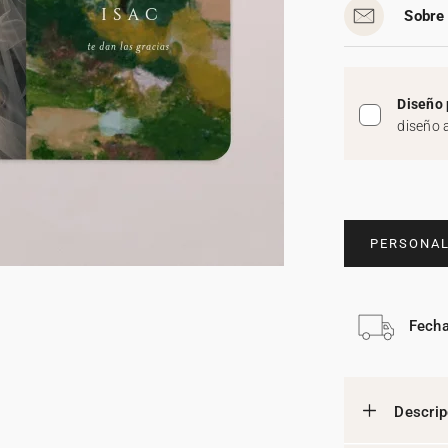
Sobre 
Diseño 
diseño 
PERSONAL
Fecha
Descrip