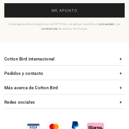
ME APUNTO
Esta página está protegido por reCAPTCHA y se aplican la política de
privacidad
y las
condiciones
de servicio de Google.
Cotton Bird internacional
Pedidos y contacto
Más acerca de Cotton Bird
Redes sociales