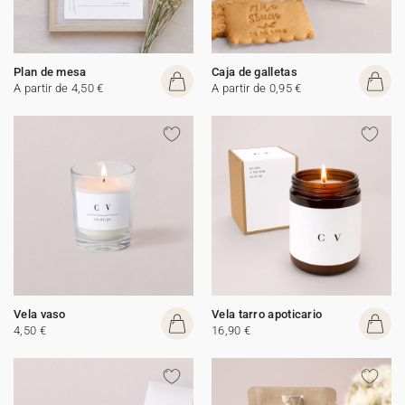
Plan de mesa
Caja de galletas
A partir de 4,50 €
A partir de 0,95 €
Vela vaso
Vela tarro apoticario
4,50 €
16,90 €