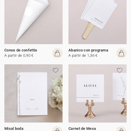
Conos de confettis
Abanico con programa
A partir de 0,90 €
A partir de 1,36 €
Misal boda
Carnet de Mesa