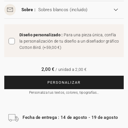
Sobre :
Sobres blancos
(incluido)
Diseño personalizado :
Para una pieza única, confía
la personalización de tu diseño a un diseñador gráfico
Cotton Bird.
(
+59,00 €
)
2,00 €
/ unidad a 2,00 €
PERSONALIZAR
Personaliza tus textos, colores, tipografías…
Fecha de entrega : 14 de agosto - 19 de agosto