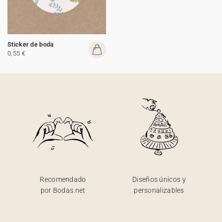
Sticker de boda
0,55 €
Recomendado
Diseños únicos y
por Bodas.net
personalizables