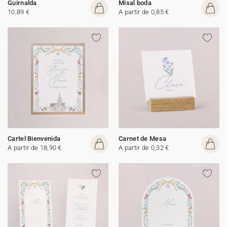
Guirnalda
Misal boda
10,89 €
A partir de 0,85 €
Cartel Bienvenida
Carnet de Mesa
A partir de 18,90 €
A partir de 0,32 €