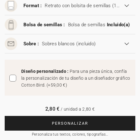
Format :
Retrato con bolsita de semillas (11,5 x 17 cm)
Bolsa de semillas :
Bolsa de semillas
Incluido(a)
Sobre :
Sobres blancos
(incluido)
Diseño personalizado :
Para una pieza única, confía
la personalización de tu diseño a un diseñador gráfico
Cotton Bird.
(
+59,00 €
)
2,80 €
/ unidad a 2,80 €
PERSONALIZAR
Personaliza tus textos, colores, tipografías…