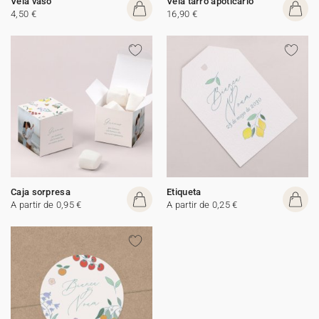
Vela vaso
Vela tarro apoticario
4,50 €
16,90 €
Caja sorpresa
Etiqueta
A partir de 0,95 €
A partir de 0,25 €