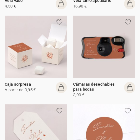
Vela vaso
Vela tarro apoticario
4,50 €
16,90 €
Caja sorpresa
Cámaras desechables
para bodas
A partir de 0,95 €
3,90 €