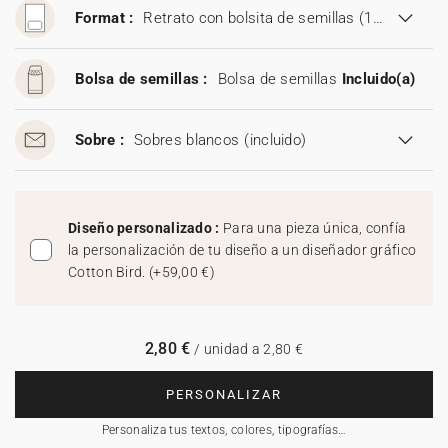
Format :
Retrato con bolsita de semillas (11,5 x 17 cm)
Bolsa de semillas :
Bolsa de semillas
Incluido(a)
Sobre :
Sobres blancos
(incluido)
Diseño personalizado :
Para una pieza única, confía
la personalización de tu diseño a un diseñador gráfico
Cotton Bird.
(
+59,00 €
)
2,80 €
/ unidad a 2,80 €
PERSONALIZAR
Personaliza tus textos, colores, tipografías…