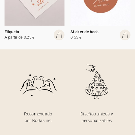
Etiqueta
Sticker de boda
A partir de 0,25 €
0,55 €
Recomendado
Diseños únicos y
por Bodas.net
personalizables