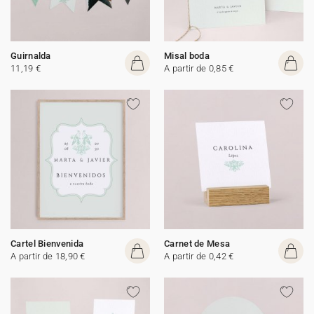
Guirnalda
Misal boda
11,19 €
A partir de 0,85 €
Cartel Bienvenida
Carnet de Mesa
A partir de 18,90 €
A partir de 0,42 €