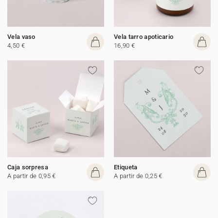
Vela vaso
Vela tarro apoticario
4,50 €
16,90 €
Caja sorpresa
Etiqueta
A partir de 0,95 €
A partir de 0,25 €