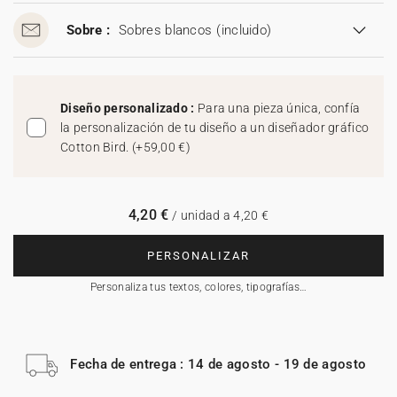
Sobre :
Sobres blancos
(incluido)
Diseño personalizado :
Para una pieza única, confía
la personalización de tu diseño a un diseñador gráfico
Cotton Bird.
(
+59,00 €
)
4,20 €
/ unidad a 4,20 €
PERSONALIZAR
Personaliza tus textos, colores, tipografías…
Fecha de entrega : 14 de agosto - 19 de agosto