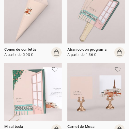
Conos de confettis
Abanico con programa
A partir de 0,90 €
A partir de 1,36 €
Misal boda
Carnet de Mesa