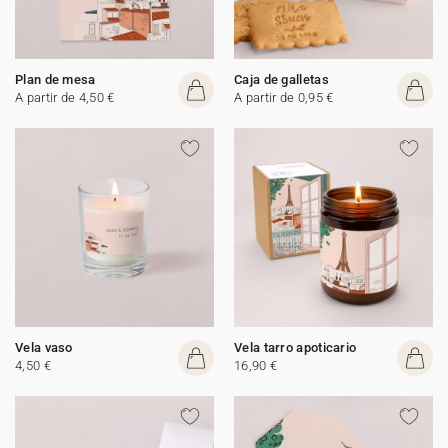
Plan de mesa
Caja de galletas
A partir de 4,50 €
A partir de 0,95 €
Vela vaso
Vela tarro apoticario
4,50 €
16,90 €