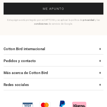
ME APUNTO
Esta página está protegido por reCAPTCHA y se aplican la política de
privacidad
y las
condiciones
de servicio de Google.
Cotton Bird internacional
Pedidos y contacto
Más acerca de Cotton Bird
Redes sociales