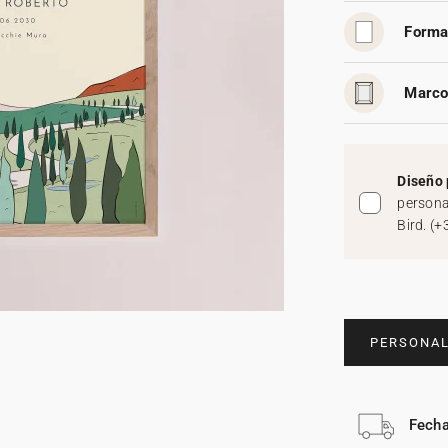
Forma
Marco
Diseño 
persona
Bird.
(
+
PERSONAL
Fecha