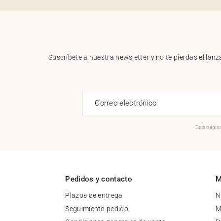
Suscríbete a nuestra newsletter y no te pierdas el la
Correo electrónico
Esta página
Pedidos y contacto
M
Plazos de entrega
N
Seguimiento pedido
M