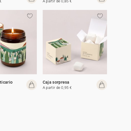
€
A partir de 0,85 €
ticario
Caja sorpresa
A partir de 0,95 €