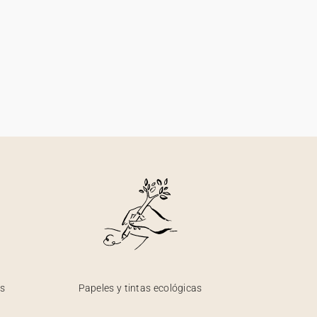
os
Papeles y tintas ecológicas