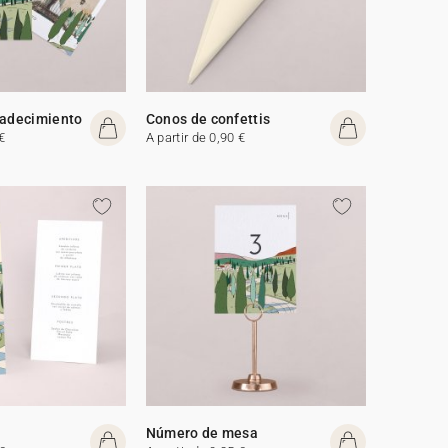
radecimiento
Conos de confettis
€
A partir de 0,90 €
Número de mesa