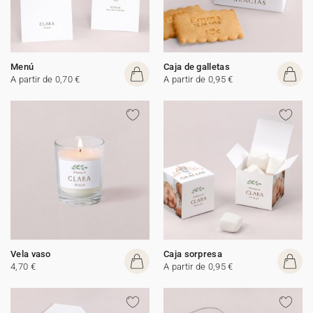
Menú
Caja de galletas
A partir de 0,70 €
A partir de 0,95 €
Vela vaso
Caja sorpresa
4,70 €
A partir de 0,95 €