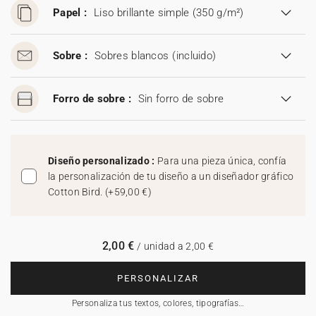
Papel :
Liso brillante simple (350 g/m²)
Sobre :
Sobres blancos
(incluido)
Forro de sobre :
Sin forro de sobre
Diseño personalizado :
Para una pieza única, confía
la personalización de tu diseño a un diseñador gráfico
Cotton Bird.
(
+59,00 €
)
2,00 €
/ unidad a 2,00 €
PERSONALIZAR
Personaliza tus textos, colores, tipografías…