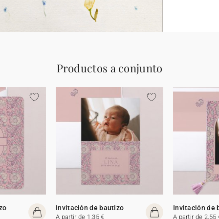
Productos a conjunto
izo
Invitación de bautizo
Invitación de 
A partir de 1,35 €
A partir de 2,55 