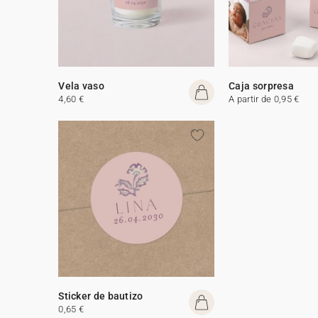
Vela vaso
Caja sorpresa
4,60 €
A partir de 0,95 €
Sticker de bautizo
0,65 €