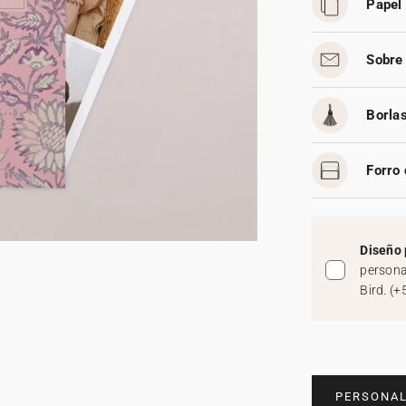
Papel 
Sobre 
Borlas
Forro 
Diseño 
persona
Bird.
(
+
PERSONAL