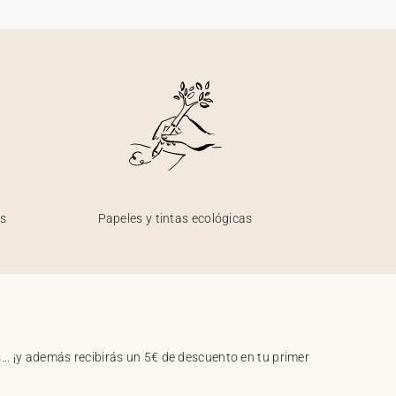
os
Papeles y tintas ecológicas
.. ¡y además recibirás un 5€ de descuento en tu primer