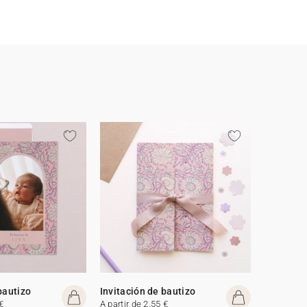
bautizo
Invitación de bautizo
€
A partir de 2,55 €