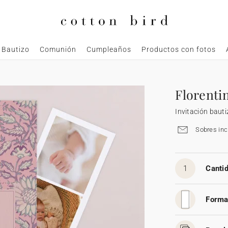
Bautizo
Comunión
Cumpleaños
Productos con fotos
Florenti
Invitación bauti
Sobres inc
1
Cantid
Forma