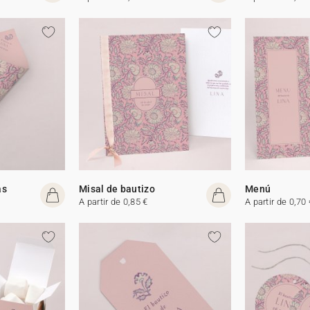
as
Misal de bautizo
Menú
A partir de 0,85 €
A partir de 0,70 