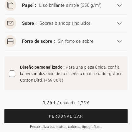
Papel :
Liso brillante simple (350 g/m²)
Sobre :
Sobres blancos
(incluido)
Forro de sobre :
Sin forro de sobre
Diseño personalizado :
Para una pieza única, confía
la personalización de tu diseño a un diseñador gráfico
Cotton Bird.
(
+59,00 €
)
1,75 €
/ unidad a 1,75 €
PERSONALIZAR
Personaliza tus textos, colores, tipografías…