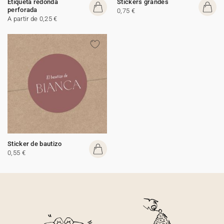
Etiqueta redonda
Stickers grandes
perforada
0,75 €
A partir de 0,25 €
Sticker de bautizo
0,55 €