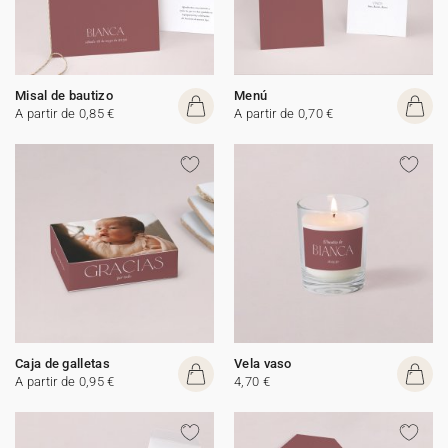
Misal de bautizo
Menú
A partir de 0,85 €
A partir de 0,70 €
Caja de galletas
Vela vaso
A partir de 0,95 €
4,70 €