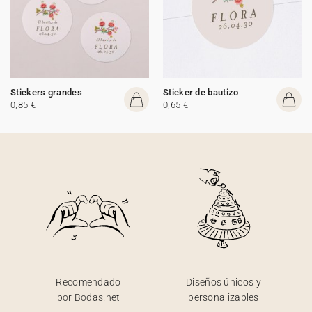
Stickers grandes
Sticker de bautizo
0,85 €
0,65 €
Recomendado
Diseños únicos y
por Bodas.net
personalizables