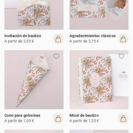
Invitación de bautizo
Agradecimientos clásicos
A partir de 2,55 €
A partir de 2,75 €
Cono para golosinas
Misal de bautizo
A partir de 1,00 €
A partir de 1,25 €