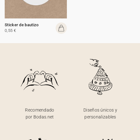
Sticker de bautizo
0,55 €
Recomendado
Diseños únicos y
por Bodas.net
personalizables