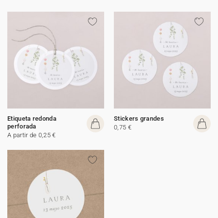
Etiqueta redonda
Stickers grandes
perforada
0,75 €
A partir de 0,25 €