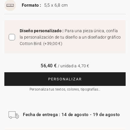
Formato :
5,5 x 6,8 cm
Diseño personalizado :
Para una pieza única, confía
la personalización de tu diseño a un diseñador gráfico
Cotton Bird.
(
+39,00 €
)
56,40 €
/ unidad a 4,70 €
PERSONALIZAR
Personaliza tus textos, colores, tipografías…
Fecha de entrega : 14 de agosto - 19 de agosto