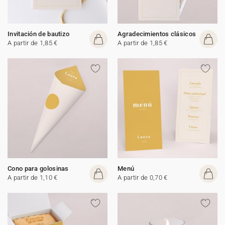
Invitación de bautizo
Agradecimientos clásicos
A partir de 1,85 €
A partir de 1,85 €
Cono para golosinas
Menú
A partir de 1,10 €
A partir de 0,70 €