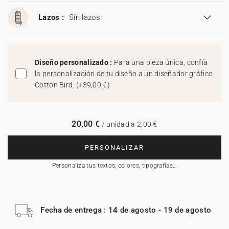
Lazos :
Sin lazos
Diseño personalizado :
Para una pieza única, confía
la personalización de tu diseño a un diseñador gráfico
Cotton Bird.
(
+39,00 €
)
20,00 €
/ unidad a 2,00 €
PERSONALIZAR
Personaliza tus textos, colores, tipografías…
Fecha de entrega : 14 de agosto - 19 de agosto