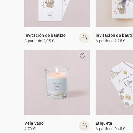
Invitación de bautizo
Invitación de baut
A partir de 2,05 €
A partir de 2,25 €
Vela vaso
Etiqueta
4,70 €
A partir de 0,45 €