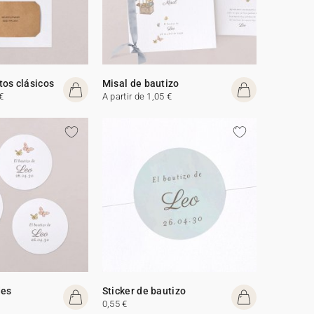
os clásicos
Misal de bautizo
€
A partir de 1,05 €
des
Sticker de bautizo
0,55 €