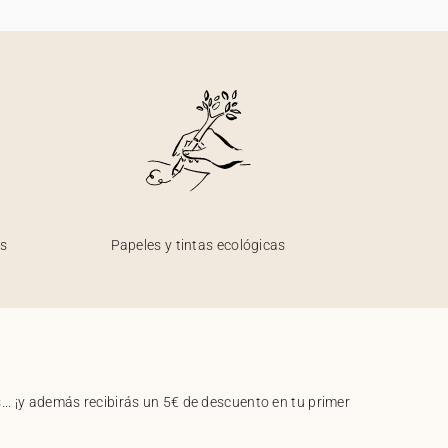
os
Papeles y tintas ecológicas
.. ¡y además recibirás un 5€ de descuento en tu primer