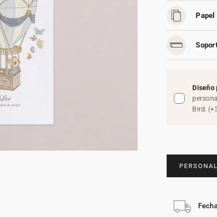
Papel 
Soport
Diseño 
persona
Bird.
(
+
PERSONAL
Fecha