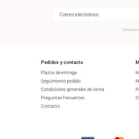
Correo electrónico
Esta página
Pedidos y contacto
M
Plazos de entrega
N
Seguimiento pedido
M
Condiciones generales de venta
P
Preguntas frecuentes
C
Contacto