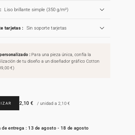
:
Liso brillante simple (350 g/m²)
e tarjetas :
Sin soporte tarjetas
personalizado :
Para una pieza única, confía la
lización de tu diseño a un diseñador gráfico Cotton
39,00 €
)
2,10 €
IZAR
/ unidad a 2,10 €
 de entrega : 13 de agosto - 18 de agosto