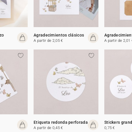
izo
Agradecimientos clásicos
Agradecimient
A partir de 2,05 €
A partir de 2,01 
Etiqueta redonda perforada
Stickers gran
A partir de 0,45 €
0,75 €