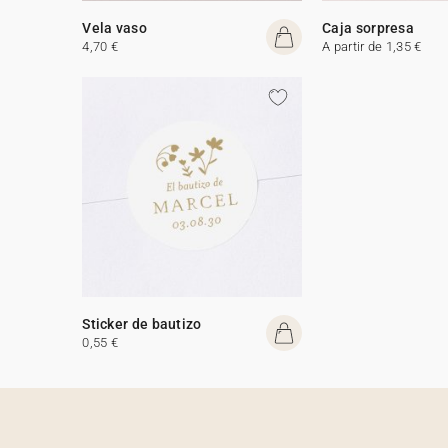
Vela vaso
Caja sorpresa
4,70 €
A partir de 1,35 €
Sticker de bautizo
0,55 €