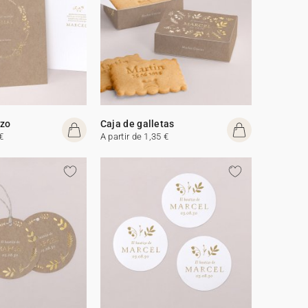
izo
Caja de galletas
€
A partir de 1,35 €