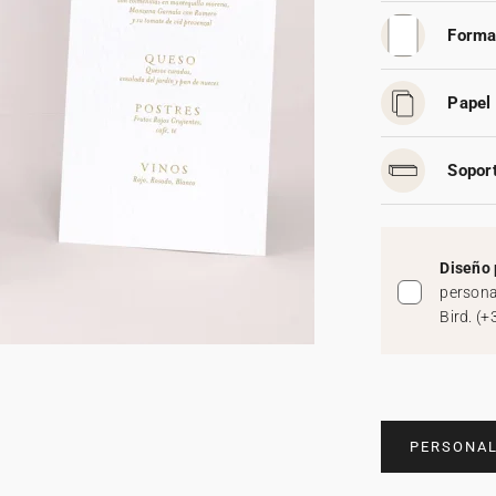
Forma
Papel 
Soport
Diseño 
persona
Bird.
(
+
PERSONAL