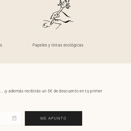
os
Papeles y tintas ecológicas
.. ¡y además recibirás un 5€ de descuento en tu primer
ME APUNTO