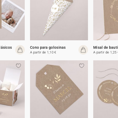
lásicos
Cono para golosinas
Misal de baut
A partir de 1,10 €
A partir de 1,25 