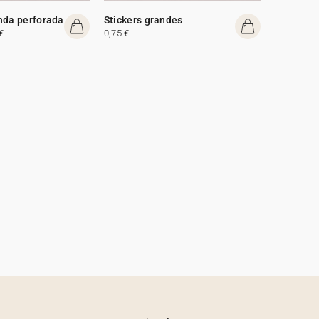
nda perforada
Stickers grandes
€
0,75 €