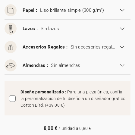
Papel :
Liso brillante simple (300 g/m²)
Lazos :
Sin lazos
Accesorios Regalos :
Sin accesorios regalos
Almendras :
Sin almendras
Diseño personalizado :
Para una pieza única, confía
la personalización de tu diseño a un diseñador gráfico
Cotton Bird.
(
+39,00 €
)
8,00 €
/ unidad a 0,80 €