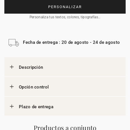
PERSONALIZAR
Personaliza tus textos, colores, tipografías…
Fecha de entrega : 20 de agosto - 24 de agosto
Descripción
Opción control
Plazo de entrega
Productos a conjunto