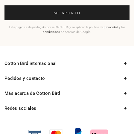
ME APUNTO
Esta página está protegido por reCAPTCHA y se aplican la política de
privacidad
y las
condiciones
de servicio de Google.
Cotton Bird internacional
Pedidos y contacto
Más acerca de Cotton Bird
Redes sociales