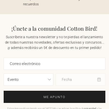
recuerdos
¡Únete a la comunidad Cotton Bird!
Suscríbete a nuestra newsletter y no te pierdas el lanzamiento
de todas nuestras novedades, ofertas exclusivas y concursos...
¡y además recibirás un 5€ de descuento en tu primer pedido!
Correo electrónico
Fecha
ME APUNTO
Esta página está protegido por reCAPTCHA y se aplican la política de
privacidad
y las