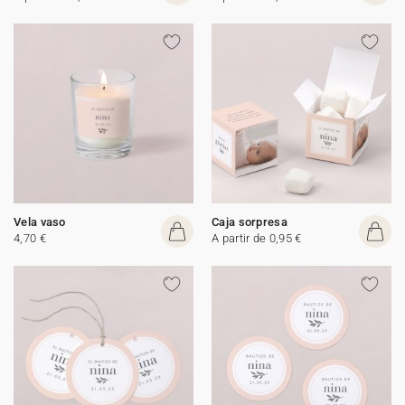
Vela vaso
Caja sorpresa
4,70 €
A partir de 0,95 €