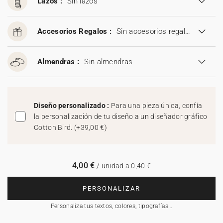
Lazos :
Sin lazos
Accesorios Regalos :
Sin accesorios regalos
Almendras :
Sin almendras
Diseño personalizado :
Para una pieza única, confía
la personalización de tu diseño a un diseñador gráfico
Cotton Bird.
(
+39,00 €
)
4,00 €
/ unidad a 0,40 €
PERSONALIZAR
Personaliza tus textos, colores, tipografías…