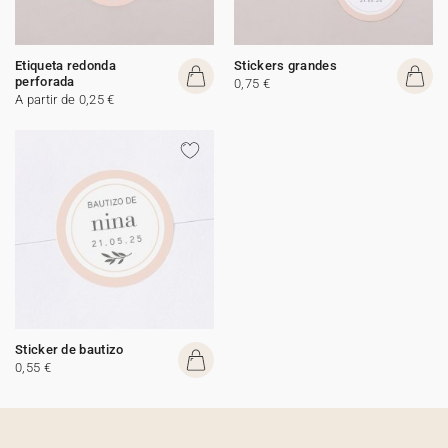
Etiqueta redonda
Stickers grandes
perforada
0,75 €
A partir de 0,25 €
Sticker de bautizo
0,55 €