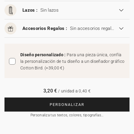
Lazos :
Sin lazos
Accesorios Regalos :
Sin accesorios regalos
Diseño personalizado :
Para una pieza única, confía
la personalización de tu diseño a un diseñador gráfico
Cotton Bird.
(
+39,00 €
)
3,20 €
/ unidad a 0,40 €
PERSONALIZAR
Personaliza tus textos, colores, tipografías…