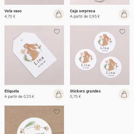
Vela vaso
Caja sorpresa
4,70 €
A partir de 0,95 €
Etiqueta
Stickers grandes
A partir de 0,25 €
0,75 €