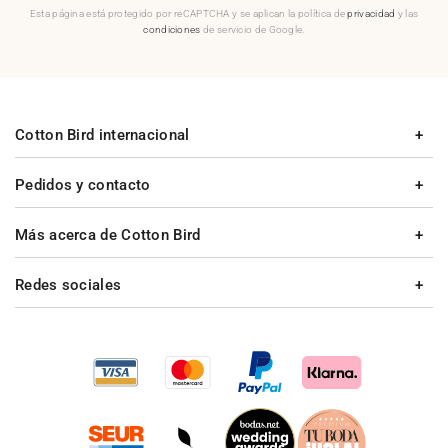
Esta página está protegido por reCAPTCHA y se aplican la política de
privacidad
y las
condiciones
de servicio de Google.
Cotton Bird internacional
Pedidos y contacto
Más acerca de Cotton Bird
Redes sociales