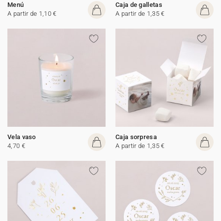
Menú
Caja de galletas
A partir de 1,10 €
A partir de 1,35 €
Vela vaso
Caja sorpresa
4,70 €
A partir de 1,35 €