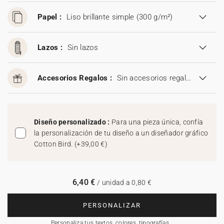
Papel :
Liso brillante simple (300 g/m²)
Lazos :
Sin lazos
Accesorios Regalos :
Sin accesorios regalos
Diseño personalizado :
Para una pieza única, confía
la personalización de tu diseño a un diseñador gráfico
Cotton Bird.
(
+39,00 €
)
6,40 €
/ unidad a 0,80 €
PERSONALIZAR
Personaliza tus textos, colores, tipografías…