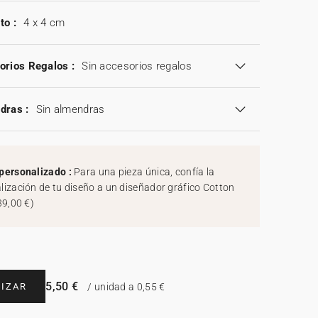
to :
4 x 4 cm
orios Regalos :
Sin accesorios regalos
dras :
Sin almendras
personalizado :
Para una pieza única, confía la
lización de tu diseño a un diseñador gráfico Cotton
39,00 €
)
5,50 €
IZAR
/ unidad a 0,55 €