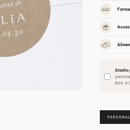
Forma
Acces
Almen
Diseño 
persona
Bird.
(
+
PERSONAL