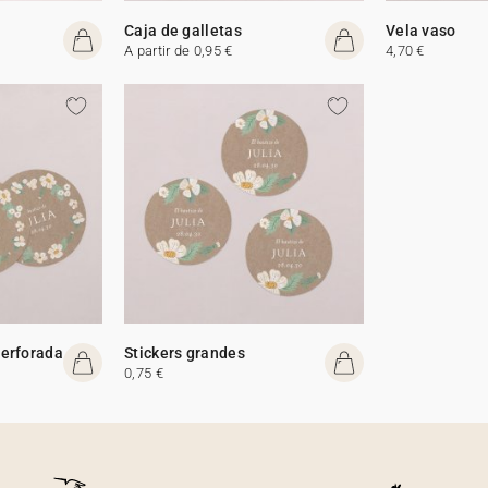
Caja de galletas
Vela vaso
A partir de 0,95 €
4,70 €
perforada
Stickers grandes
0,75 €