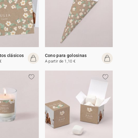
os clásicos
Cono para golosinas
€
A partir de 1,10 €