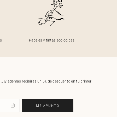
os
Papeles y tintas ecológicas
.. ¡y además recibirás un 5€ de descuento en tu primer
ME APUNTO