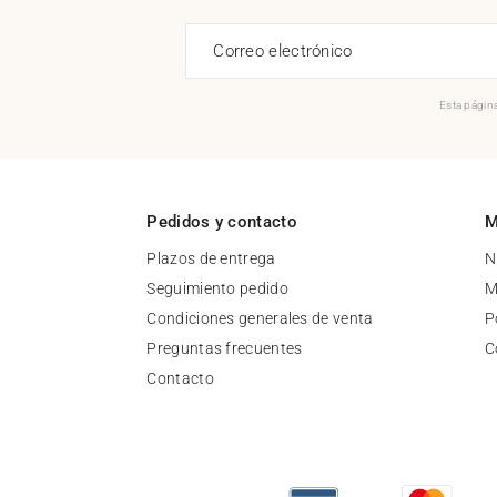
Correo electrónico
Esta página
Pedidos y contacto
M
Plazos de entrega
N
Seguimiento pedido
M
Condiciones generales de venta
P
Preguntas frecuentes
C
Contacto