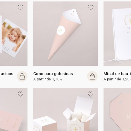
lásicos
Cono para golosinas
Misal de baut
A partir de 1,10 €
A partir de 1,25 