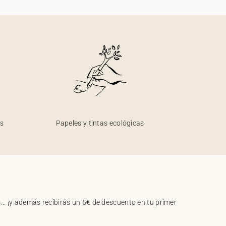
os
Papeles y tintas ecológicas
.. ¡y además recibirás un 5€ de descuento en tu primer