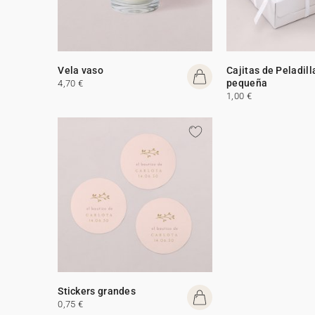
Vela vaso
Cajitas de Peladill
pequeña
4,70 €
1,00 €
Stickers grandes
0,75 €