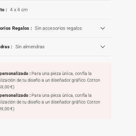
to :
4 x 4 cm
orios Regalos :
Sin accesorios regalos
dras :
Sin almendras
personalizado :
Para una pieza única, confía la
lización de tu diseño a un diseñador gráfico Cotton
59,00 €
)
personalizado :
Para una pieza única, confía la
lización de tu diseño a un diseñador gráfico Cotton
39,00 €
)