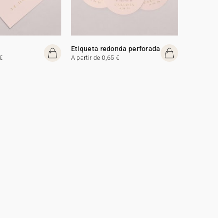
Etiqueta redonda perforada
€
A partir de 0,65 €