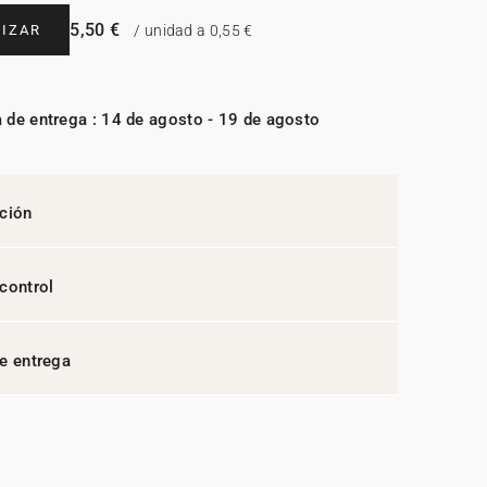
5,50 €
IZAR
/ unidad a 0,55 €
 de entrega : 14 de agosto - 19 de agosto
ción
control
e entrega