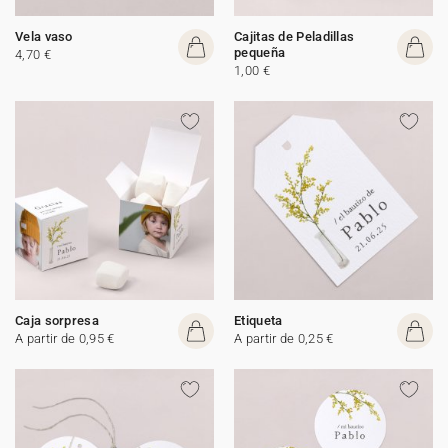
Vela vaso
Cajitas de Peladillas
pequeña
4,70 €
1,00 €
Caja sorpresa
Etiqueta
A partir de 0,95 €
A partir de 0,25 €