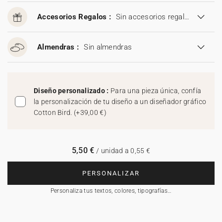
Accesorios Regalos :
Sin accesorios regalos
Almendras :
Sin almendras
Diseño personalizado :
Para una pieza única, confía
la personalización de tu diseño a un diseñador gráfico
Cotton Bird.
(
+39,00 €
)
5,50 €
/ unidad a 0,55 €
PERSONALIZAR
Personaliza tus textos, colores, tipografías…