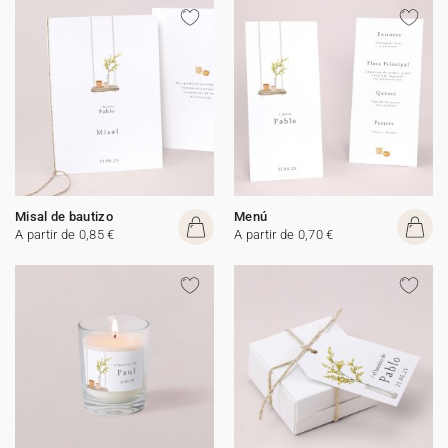
Misal de bautizo
Menú
A partir de 0,85 €
A partir de 0,70 €