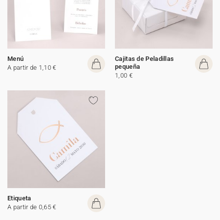
Menú
Cajitas de Peladillas
pequeña
A partir de 1,10 €
1,00 €
Etiqueta
A partir de 0,65 €