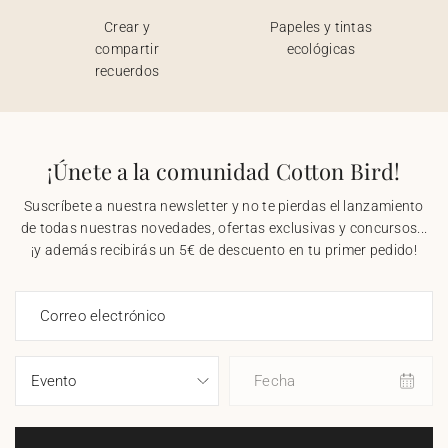
Crear y
Papeles y tintas
compartir
ecológicas
recuerdos
¡Únete a la comunidad Cotton Bird!
Suscríbete a nuestra newsletter y no te pierdas el lanzamiento
de todas nuestras novedades, ofertas exclusivas y concursos...
¡y además recibirás un 5€ de descuento en tu primer pedido!
Correo electrónico
Fecha