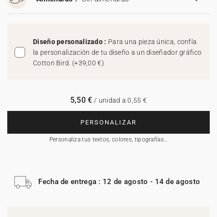
Diseño personalizado :
Para una pieza única, confía
la personalización de tu diseño a un diseñador gráfico
Cotton Bird.
(
+39,00 €
)
5,50 €
/ unidad a 0,55 €
PERSONALIZAR
Personaliza tus textos, colores, tipografías…
Fecha de entrega : 12 de agosto - 14 de agosto