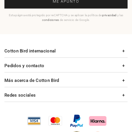
ME APUNTO
Esta página está protegido por reCAPTCHA y se aplican la política de
privacidad
y las
condiciones
de servicio de Google.
Cotton Bird internacional
Pedidos y contacto
Más acerca de Cotton Bird
Redes sociales