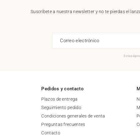
Suscríbete a nuestra newsletter y no te pierdas el la
Correo electrónico
Esta página
Pedidos y contacto
M
Plazos de entrega
N
Seguimiento pedido
M
Condiciones generales de venta
P
Preguntas frecuentes
C
Contacto