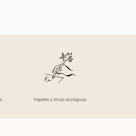
os
Papeles y tintas ecológicas