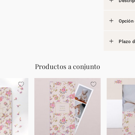
Descrip
Opción 
Plazo d
Productos a conjunto