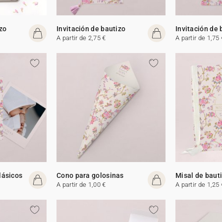
izo
Invitación de bautizo
Invitación de 
A partir de 2,75 €
A partir de 1,75 
lásicos
Cono para golosinas
Misal de baut
A partir de 1,00 €
A partir de 1,25 