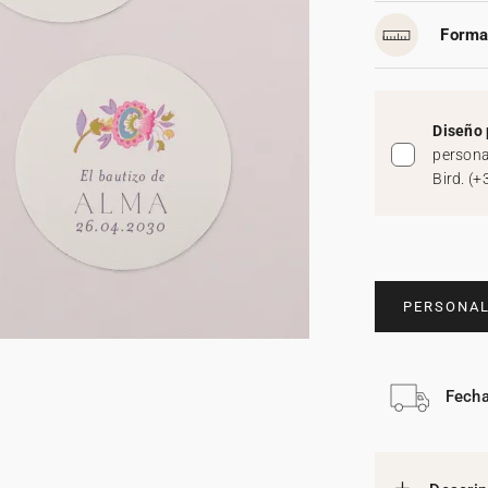
Forma
Diseño 
persona
Bird.
(
+
PERSONAL
Fecha