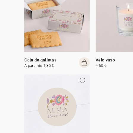
Caja de galletas
Vela vaso
A partir de 1,35 €
4,60 €