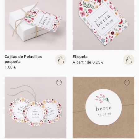
Cajitas de Peladillas
Etiqueta
pequeña
A partir de 0,25 €
1,00 €