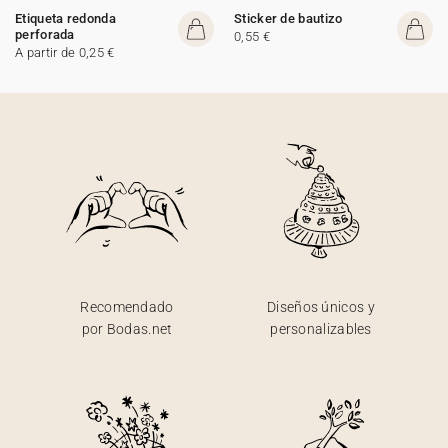
Etiqueta redonda
Sticker de bautizo
perforada
0,55 €
A partir de 0,25 €
Recomendado
Diseños únicos y
por Bodas.net
personalizables