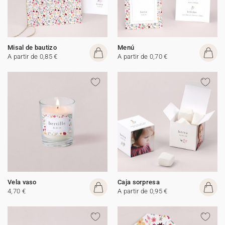
Misal de bautizo
Menú
A partir de 0,85 €
A partir de 0,70 €
Vela vaso
Caja sorpresa
4,70 €
A partir de 0,95 €