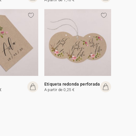
Etiqueta redonda perforada
€
A partir de 0,25 €