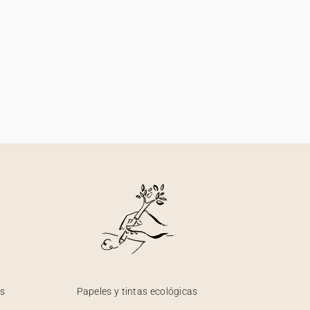
os
Papeles y tintas ecológicas