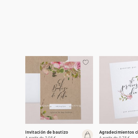
Invitación de bautizo
Agradecimientos c
A partir de 2,05 €
A partir de 0,75 €