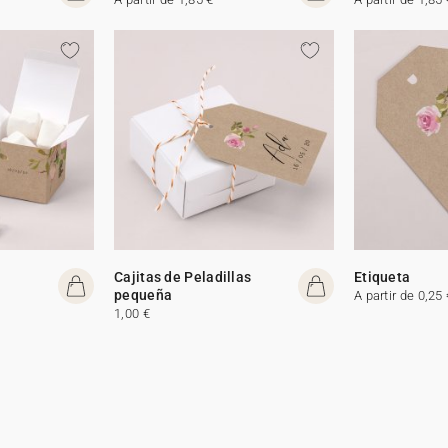
Cajitas de Peladillas
Etiqueta
pequeña
A partir de 0,25 
1,00 €