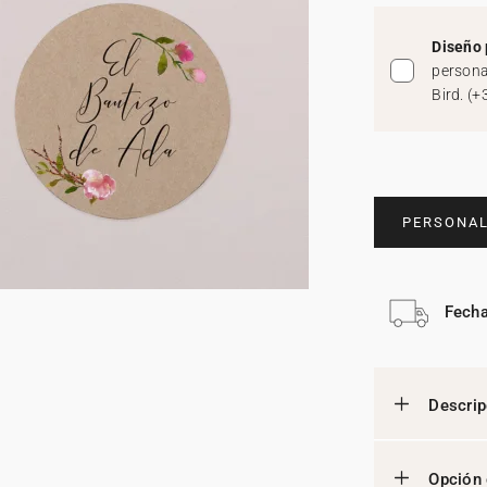
Diseño 
persona
Bird.
(
+
PERSONAL
Fecha
Descrip
Opción 