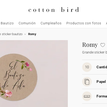
Bautizo
Comunión
Cumpleaños
Productos con fotos
 sticker bautizo
Romy
Romy
Grande sticker 
10
Cantid
Papel 
Forma