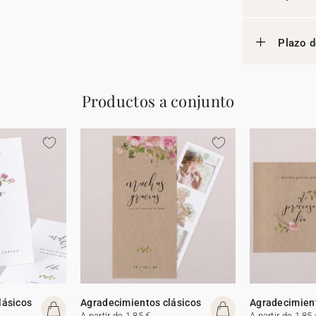
Plazo d
Productos a conjunto
lásicos
Agradecimientos clásicos
Agradecimient
A partir de 1,85 €
A partir de 1,85 