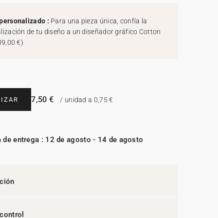
personalizado :
Para una pieza única, confía la
lización de tu diseño a un diseñador gráfico Cotton
39,00 €
)
7,50 €
IZAR
/ unidad a 0,75 €
 de entrega : 12 de agosto - 14 de agosto
ción
control