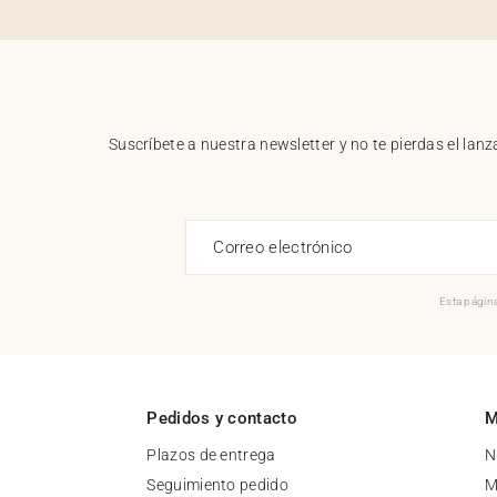
Suscríbete a nuestra newsletter y no te pierdas el la
Correo electrónico
Esta página
Pedidos y contacto
M
Plazos de entrega
N
Seguimiento pedido
M