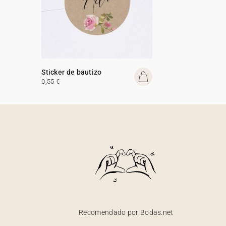
Sticker de bautizo
0,55 €
Recomendado por Bodas.net