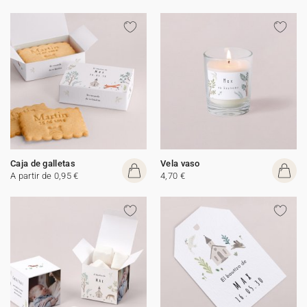
Caja de galletas
Vela vaso
A partir de 0,95 €
4,70 €