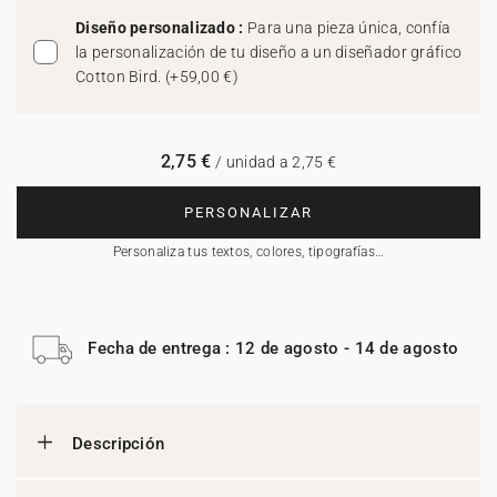
Diseño personalizado :
Para una pieza única, confía
la personalización de tu diseño a un diseñador gráfico
Cotton Bird.
(
+59,00 €
)
2,75 €
/ unidad a 2,75 €
PERSONALIZAR
Personaliza tus textos, colores, tipografías…
Fecha de entrega : 12 de agosto - 14 de agosto
Descripción