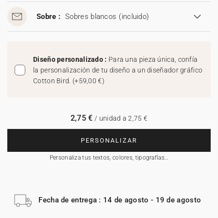
Sobre :
Sobres blancos
(incluido)
Diseño personalizado :
Para una pieza única, confía
la personalización de tu diseño a un diseñador gráfico
Cotton Bird.
(
+59,00 €
)
2,75 €
/ unidad a 2,75 €
PERSONALIZAR
Personaliza tus textos, colores, tipografías…
Fecha de entrega : 14 de agosto - 19 de agosto