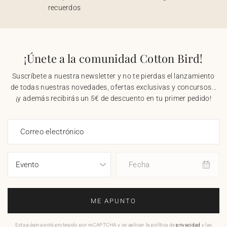
recuerdos
¡Únete a la comunidad Cotton Bird!
Suscríbete a nuestra newsletter y no te pierdas el lanzamiento
de todas nuestras novedades, ofertas exclusivas y concursos...
¡y además recibirás un 5€ de descuento en tu primer pedido!
Correo electrónico
Fecha
ME APUNTO
Esta página está protegido por reCAPTCHA y se aplican la política de
privacidad
y las