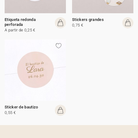
Etiqueta redonda
Stickers grandes
perforada
0,75 €
A partir de 0,25 €
Sticker de bautizo
0,55 €