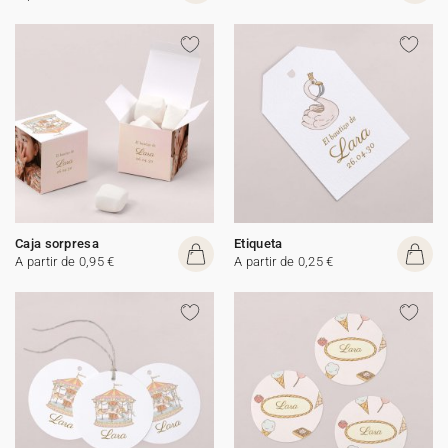
Caja sorpresa
Etiqueta
A partir de 0,95 €
A partir de 0,25 €