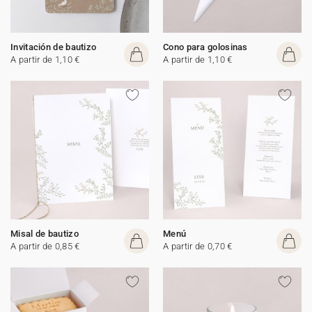
Invitación de bautizo
Cono para golosinas
A partir de 1,10 €
A partir de 1,10 €
Misal de bautizo
Menú
A partir de 0,85 €
A partir de 0,70 €