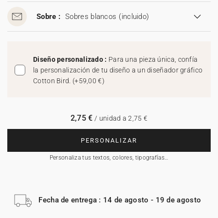
Sobre :
Sobres blancos
(incluido)
Diseño personalizado :
Para una pieza única, confía
la personalización de tu diseño a un diseñador gráfico
Cotton Bird.
(
+59,00 €
)
2,75 €
/ unidad a 2,75 €
PERSONALIZAR
Personaliza tus textos, colores, tipografías…
Fecha de entrega : 14 de agosto - 19 de agosto