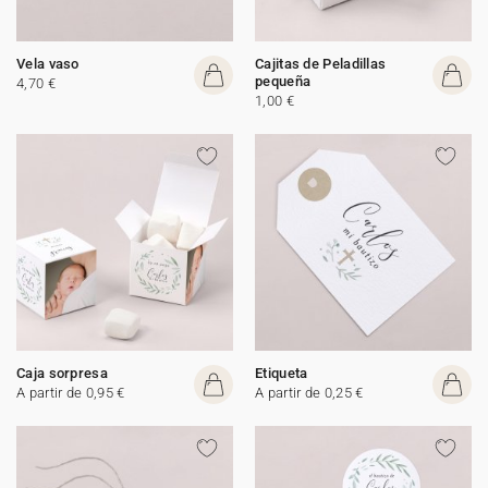
Vela vaso
Cajitas de Peladillas
pequeña
4,70 €
1,00 €
Caja sorpresa
Etiqueta
A partir de 0,95 €
A partir de 0,25 €