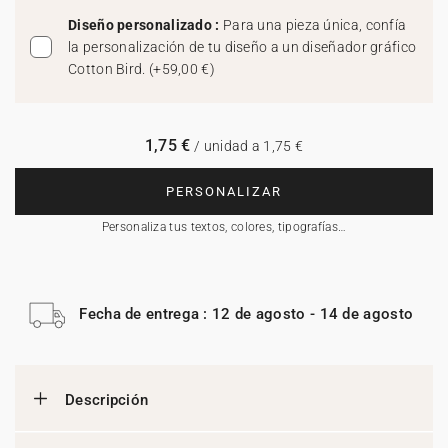
Diseño personalizado :
Para una pieza única, confía
la personalización de tu diseño a un diseñador gráfico
Cotton Bird.
(
+59,00 €
)
1,75 €
/ unidad a 1,75 €
PERSONALIZAR
Personaliza tus textos, colores, tipografías…
Fecha de entrega : 12 de agosto - 14 de agosto
Descripción