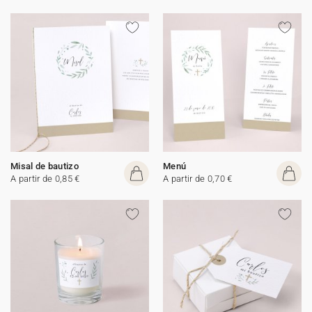
Misal de bautizo
Menú
A partir de 0,85 €
A partir de 0,70 €