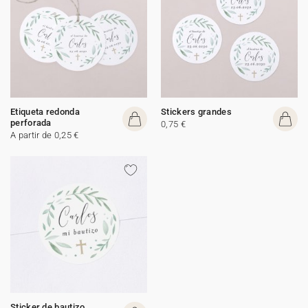
Etiqueta redonda
Stickers grandes
perforada
0,75 €
A partir de 0,25 €
Sticker de bautizo