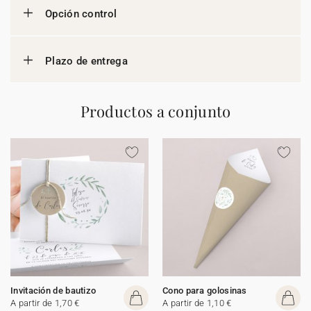
Opción control
Plazo de entrega
Productos a conjunto
Invitación de bautizo
Cono para golosinas
A partir de 1,70 €
A partir de 1,10 €