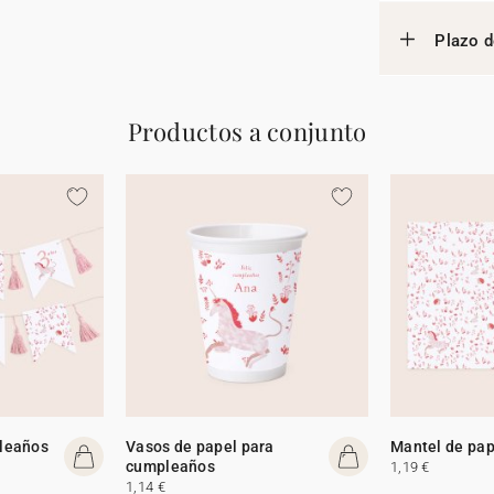
Plazo d
Productos a conjunto
leaños
Vasos de papel para
Mantel de pap
cumpleaños
1,19 €
1,14 €