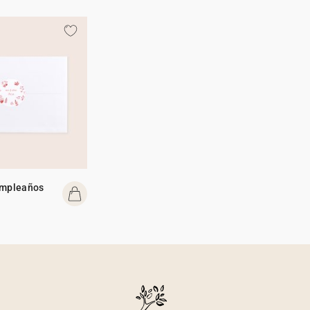
umpleaños