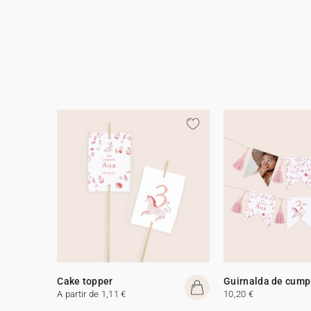
Cake topper
Guirnalda de cump
A partir de 1,11 €
10,20 €