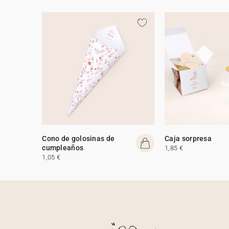
Cono de golosinas de
Caja sorpresa
cumpleaños
1,85 €
1,05 €