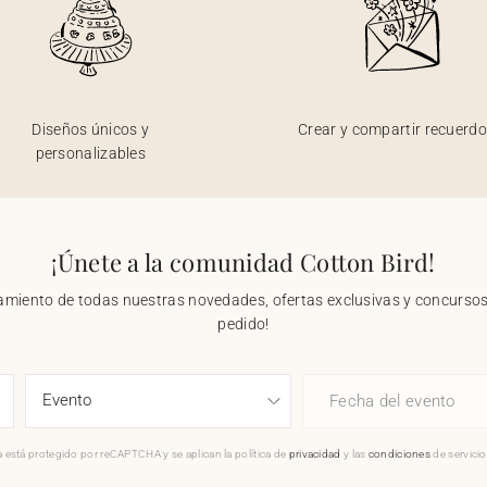
Diseños únicos y
Crear y compartir recuerd
personalizables
¡Únete a la comunidad Cotton Bird!
nzamiento de todas nuestras novedades, ofertas exclusivas y concursos.
pedido!
Fecha del evento
 está protegido por reCAPTCHA y se aplican la política de
privacidad
y las
condiciones
de servici