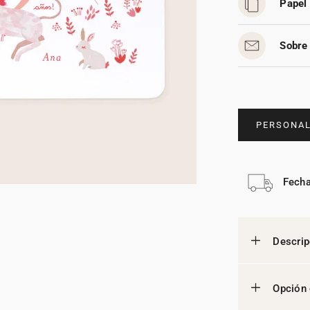
Papel 
Sobre 
PERSONAL
Fecha
Descrip
Opción 