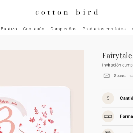
Bautizo
Comunión
Cumpleaños
Productos con fotos
Fairytale
Invitación cum
Sobres inc
5
Cantid
Forma