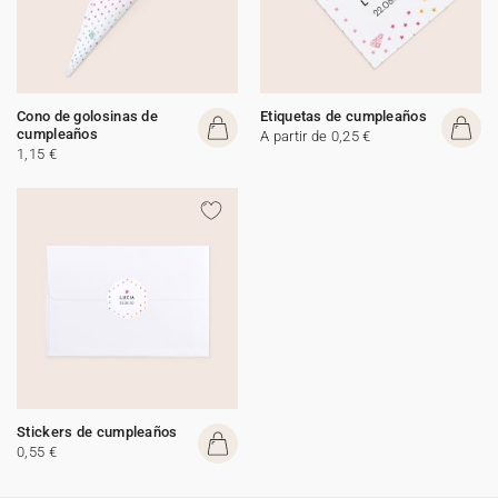
Cono de golosinas de
Etiquetas de cumpleaños
cumpleaños
A partir de 0,25 €
1,15 €
Stickers de cumpleaños
0,55 €