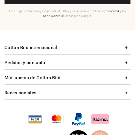
Esta página está protegido por reCAPTCHA y se aplican la política de
privacidad
y las
condiciones
de servicio de Google.
Cotton Bird internacional
Pedidos y contacto
Más acerca de Cotton Bird
Redes sociales