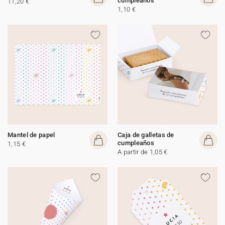
cumpleaños
11,20 €
1,10 €
Mantel de papel
Caja de galletas de
cumpleaños
1,15 €
A partir de 1,05 €