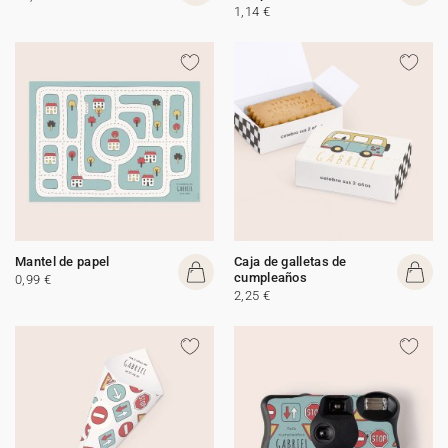
1,14 €
Mantel de papel
Caja de galletas de
cumpleaños
0,99 €
2,25 €