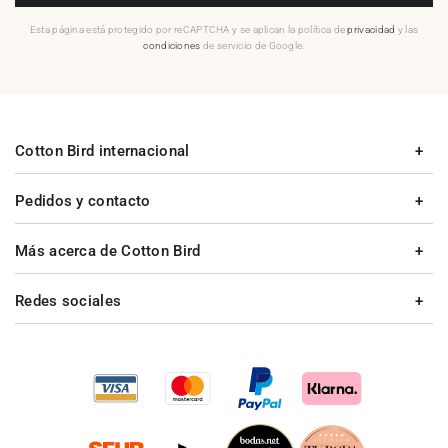
Esta página está protegido por reCAPTCHA y se aplican la política de
privacidad
y las
condiciones
de servicio de Google.
Cotton Bird internacional
Pedidos y contacto
Más acerca de Cotton Bird
Redes sociales