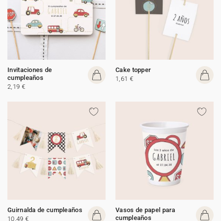
Invitaciones de
Cake topper
cumpleaños
1,61 €
2,19 €
Guirnalda de cumpleaños
Vasos de papel para
cumpleaños
10,49 €