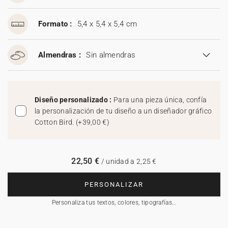
Formato :
5,4 x 5,4 x 5,4 cm
Almendras :
Sin almendras
Diseño personalizado :
Para una pieza única, confía
la personalización de tu diseño a un diseñador gráfico
Cotton Bird.
(
+39,00 €
)
22,50 €
/ unidad a 2,25 €
PERSONALIZAR
Personaliza tus textos, colores, tipografías…