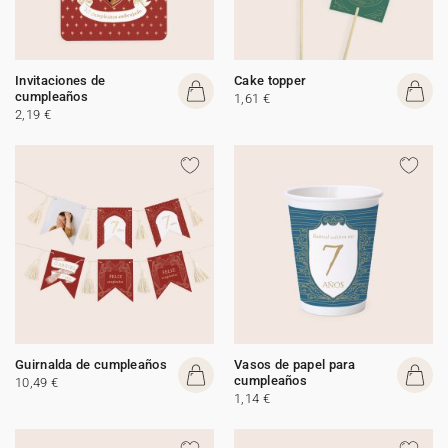
Invitaciones de
Cake topper
cumpleaños
1,61 €
2,19 €
Guirnalda de cumpleaños
Vasos de papel para
cumpleaños
10,49 €
1,14 €