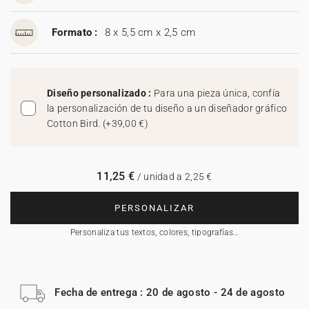
Formato :
8 x 5,5 cm x 2,5 cm
Diseño personalizado :
Para una pieza única, confía
la personalización de tu diseño a un diseñador gráfico
Cotton Bird.
(
+39,00 €
)
11,25 €
/ unidad a 2,25 €
PERSONALIZAR
Personaliza tus textos, colores, tipografías…
Fecha de entrega : 20 de agosto - 24 de agosto