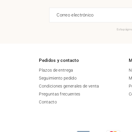
Correo electrónico
Esta página
Pedidos y contacto
M
Plazos de entrega
N
Seguimiento pedido
M
Condiciones generales de venta
P
Preguntas frecuentes
C
Contacto