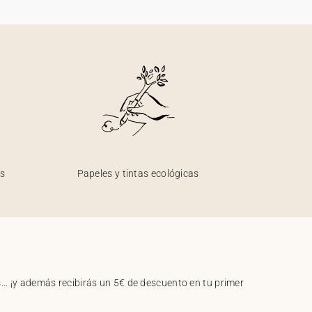
os
Papeles y tintas ecológicas
.. ¡y además recibirás un 5€ de descuento en tu primer