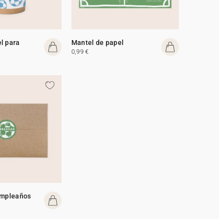
l para
Mantel de papel
0,99 €
umpleaños