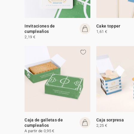
Invitaciones de
Cake topper
cumpleaños
1,61 €
2,19 €
Caja de galletas de
Caja sorpresa
cumpleaños
2,25 €
A partir de 0,95 €