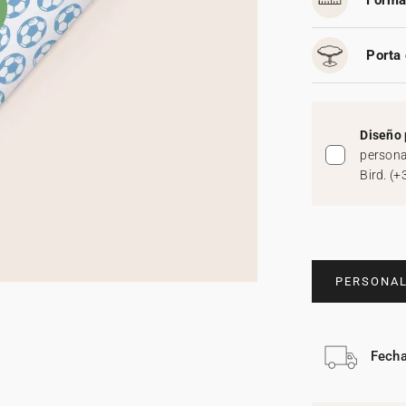
Forma
Porta 
Diseño 
persona
Bird.
(
+
PERSONAL
Fecha