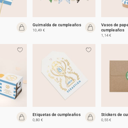
Guirnalda de cumpleaños
Vasos de pape
cumpleaños
10,49 €
1,14 €
Etiquetas de cumpleaños
Stickers de c
0,80 €
0,55 €