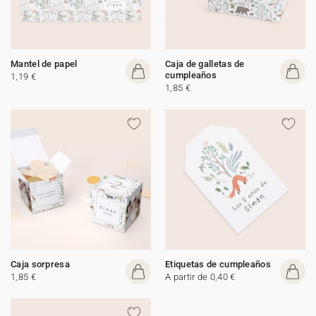
Mantel de papel
Caja de galletas de
cumpleaños
1,19 €
1,85 €
Caja sorpresa
Etiquetas de cumpleaños
1,85 €
A partir de 0,40 €