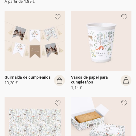
A partir de 1,89 €
Guirnalda de cumpleaños
Vasos de papel para
cumpleaños
10,20 €
1,14 €