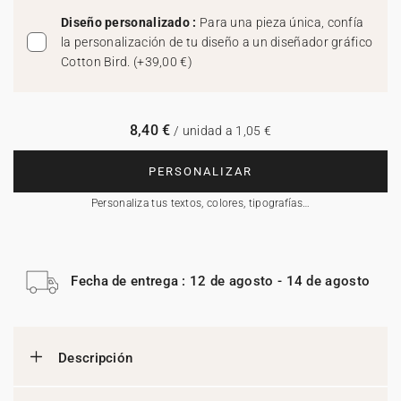
Diseño personalizado :
Para una pieza única, confía
la personalización de tu diseño a un diseñador gráfico
Cotton Bird.
(
+39,00 €
)
8,40 €
/ unidad a 1,05 €
PERSONALIZAR
Personaliza tus textos, colores, tipografías…
Fecha de entrega : 12 de agosto - 14 de agosto
Descripción