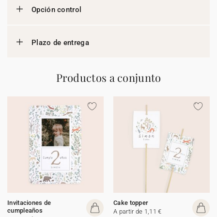
Opción control
Plazo de entrega
Productos a conjunto
Invitaciones de
Cake topper
cumpleaños
A partir de 1,11 €