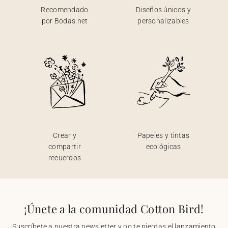
Recomendado
Diseños únicos y
por Bodas.net
personalizables
Crear y
Papeles y tintas
compartir
ecológicas
recuerdos
¡Únete a la comunidad Cotton Bird!
Suscríbete a nuestra newsletter y no te pierdas el lanzamiento