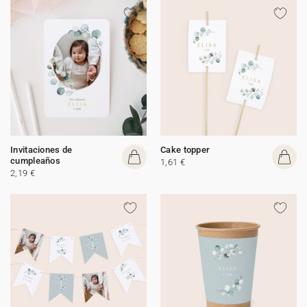
Invitaciones de
Cake topper
cumpleaños
1,61 €
2,19 €