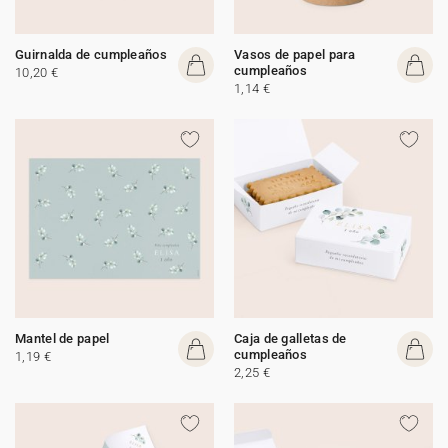
Guirnalda de cumpleaños
Vasos de papel para
cumpleaños
10,20 €
1,14 €
Mantel de papel
Caja de galletas de
cumpleaños
1,19 €
2,25 €