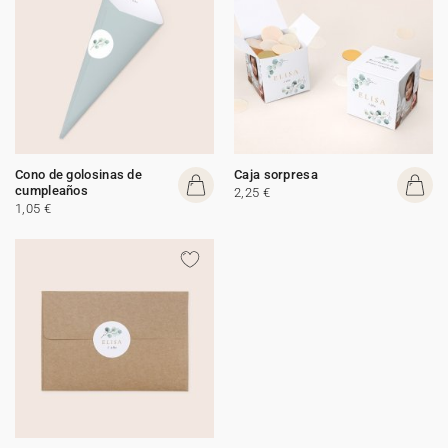
Cono de golosinas de
Caja sorpresa
cumpleaños
2,25 €
1,05 €