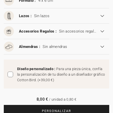
Formato :
4 x 6 cm
Lazos :
Sin lazos
Accesorios Regalos :
Sin accesorios regalos
Almendras :
Sin almendras
Diseño personalizado :
Para una pieza única, confía
la personalización de tu diseño a un diseñador gráfico
Cotton Bird.
(
+39,00 €
)
8,00 €
/ unidad a 0,80 €
PERSONALIZAR