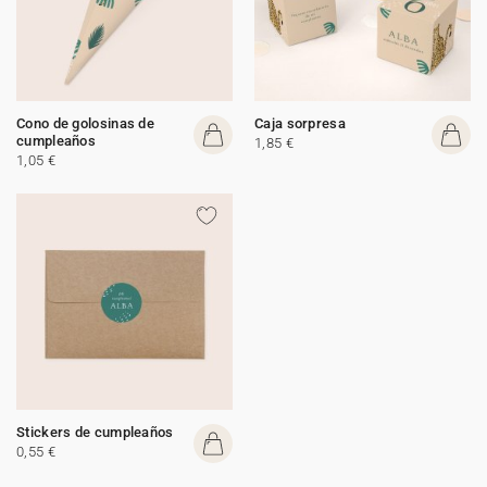
Cono de golosinas de
Caja sorpresa
cumpleaños
1,85 €
1,05 €
Stickers de cumpleaños
0,55 €