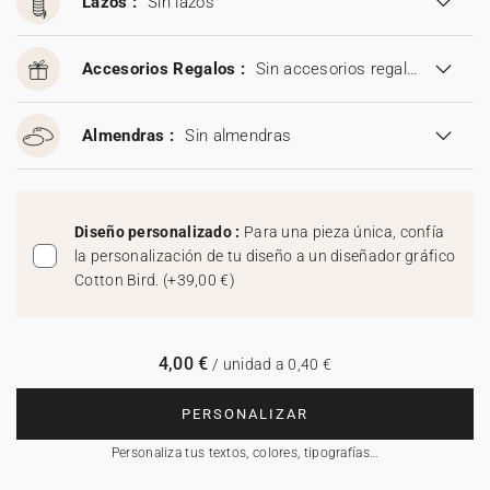
Lazos :
Sin lazos
Accesorios Regalos :
Sin accesorios regalos
Almendras :
Sin almendras
Diseño personalizado :
Para una pieza única, confía
la personalización de tu diseño a un diseñador gráfico
Cotton Bird.
(
+39,00 €
)
4,00 €
/ unidad a 0,40 €
PERSONALIZAR
Personaliza tus textos, colores, tipografías…