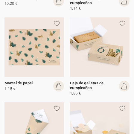
cumpleaños
10,20 €
1,14 €
Mantel de papel
Caja de galletas de
cumpleaños
1,19 €
1,85 €