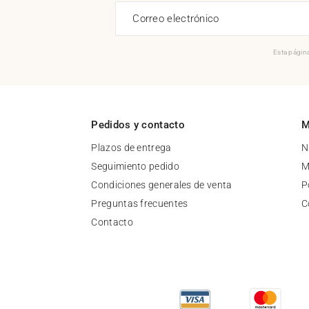
Correo electrónico
Esta página
Pedidos y contacto
M
Plazos de entrega
N
Seguimiento pedido
M
Condiciones generales de venta
P
Preguntas frecuentes
C
Contacto