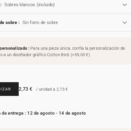
:
Sobres blancos
(incluido)
de sobre :
Sin forro de sobre
personalizado :
Para una pieza única, confía la personalización de
ño a un diseñador gráfico Cotton Bird.
(
+59,00 €
)
2,73 €
IZAR
/ unidad a 2,73 €
 de entrega : 12 de agosto - 14 de agosto