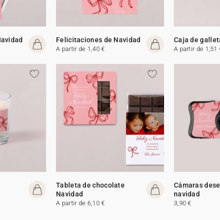
Navidad
Felicitaciones de Navidad
Caja de galle
A partir de 1,40 €
A partir de 1,51 
Tableta de chocolate
Cámaras dese
Navidad
navidad
A partir de 6,10 €
3,90 €