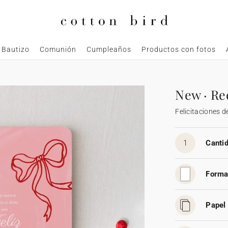
Bautizo
Comunión
Cumpleaños
Productos con fotos
n
New · Re
Felicitaciones 
1
Cantid
Forma
Papel 