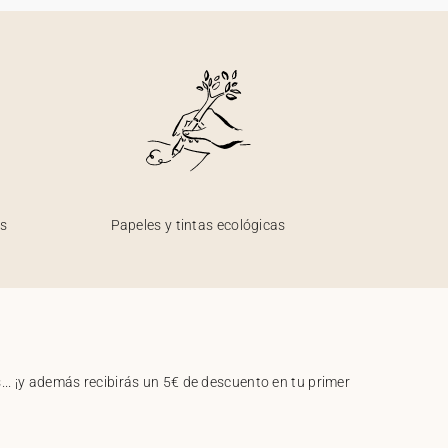
os
Papeles y tintas ecológicas
.. ¡y además recibirás un 5€ de descuento en tu primer