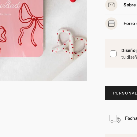
Sobre 
Forro 
Diseño 
tu dise
PERSONAL
Fecha