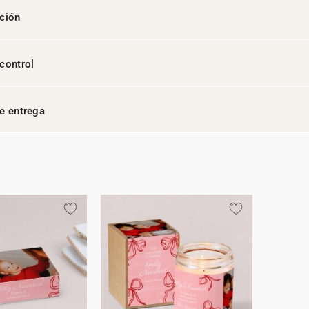
ción
control
e entrega