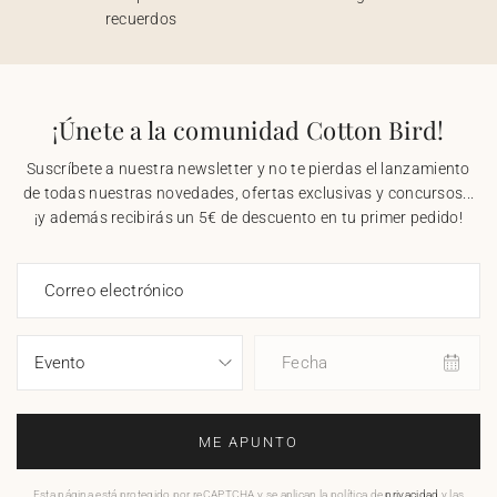
recuerdos
¡Únete a la comunidad Cotton Bird!
Suscríbete a nuestra newsletter y no te pierdas el lanzamiento
de todas nuestras novedades, ofertas exclusivas y concursos...
¡y además recibirás un 5€ de descuento en tu primer pedido!
Correo electrónico
Fecha
ME APUNTO
Esta página está protegido por reCAPTCHA y se aplican la política de
privacidad
y las