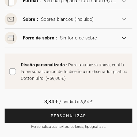
Format :
Vertical plegada - fotomatón (9,5 x 21 cm)
Sobre :
Sobres blancos
(incluido)
Forro de sobre :
Sin forro de sobre
Diseño personalizado :
Para una pieza única, confía
la personalización de tu diseño a un diseñador gráfico
Cotton Bird.
(
+59,00 €
)
3,84 €
/ unidad a 3,84 €
PERSONALIZAR
Personaliza tus textos, colores, tipografías…