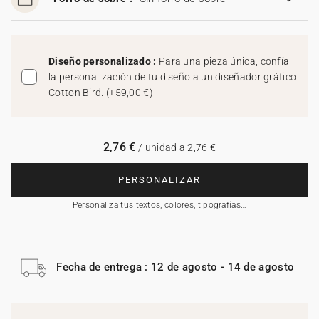
Diseño personalizado :
Para una pieza única, confía
la personalización de tu diseño a un diseñador gráfico
Cotton Bird.
(
+59,00 €
)
2,76 €
/ unidad a 2,76 €
PERSONALIZAR
Personaliza tus textos, colores, tipografías…
Fecha de entrega : 12 de agosto - 14 de agosto