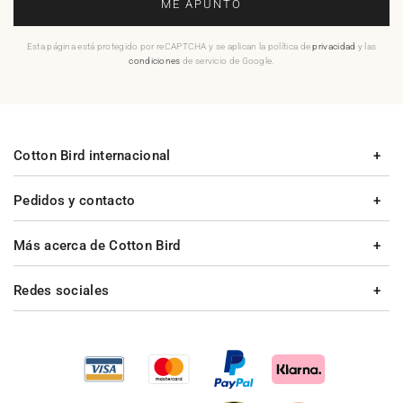
ME APUNTO
Esta página está protegido por reCAPTCHA y se aplican la política de
privacidad
y las
condiciones
de servicio de Google.
Cotton Bird internacional
Pedidos y contacto
Más acerca de Cotton Bird
Redes sociales