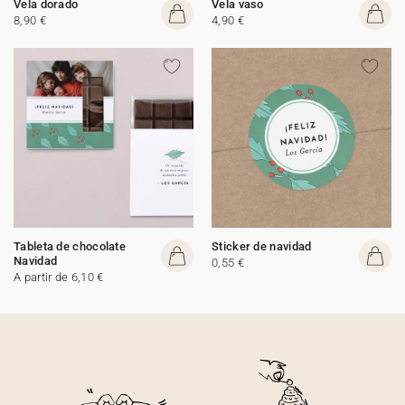
Vela dorado
Vela vaso
8,90 €
4,90 €
Tableta de chocolate
Sticker de navidad
Navidad
0,55 €
A partir de 6,10 €