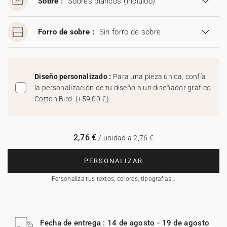
Sobre :
Sobres blancos
(incluido)
Forro de sobre :
Sin forro de sobre
Diseño personalizado :
Para una pieza única, confía
la personalización de tu diseño a un diseñador gráfico
Cotton Bird.
(
+59,00 €
)
2,76 €
/ unidad a 2,76 €
PERSONALIZAR
Personaliza tus textos, colores, tipografías…
Fecha de entrega : 14 de agosto - 19 de agosto