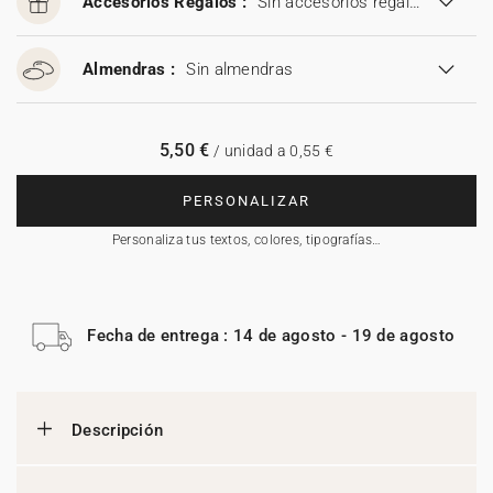
Accesorios Regalos :
Sin accesorios regalos
Almendras :
Sin almendras
5,50 €
/ unidad a 0,55 €
PERSONALIZAR
Personaliza tus textos, colores, tipografías…
Fecha de entrega : 14 de agosto - 19 de agosto
Descripción