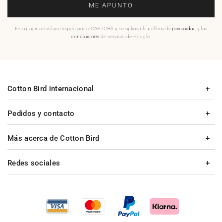
ME APUNTO
Esta página está protegido por reCAPTCHA y se aplican la política de
privacidad
y las
condiciones
de servicio de Google.
Cotton Bird internacional
Pedidos y contacto
Más acerca de Cotton Bird
Redes sociales