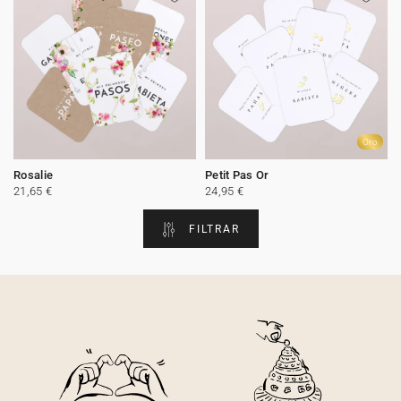
Oro
Rosalie
Petit Pas Or
21,65 €
24,95 €
FILTRAR