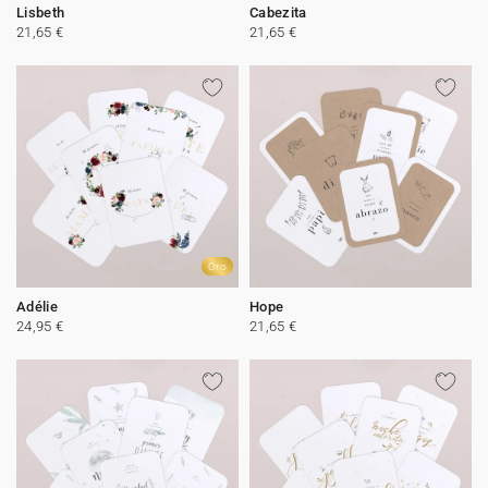
Lisbeth
Cabezita
21,65 €
21,65 €
Oro
Adélie
Hope
24,95 €
21,65 €