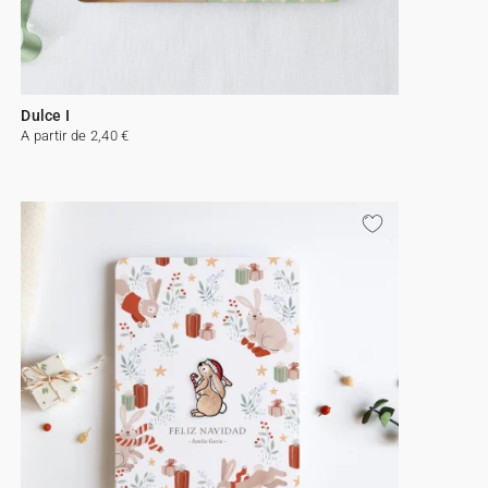
Dulce I
A partir de 2,40 €