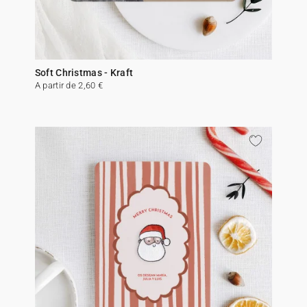
Soft Christmas - Kraft
A partir de 2,60 €