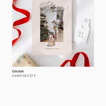
Cocoon
A partir de 2,37 €