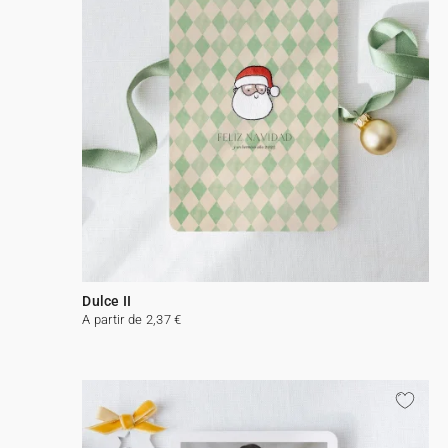
Dulce II
A partir de 2,37 €